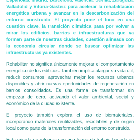
Españolas, Madrid, Barcelona, Valencia, Sevilla, Zaragoza,
Valladolid y Vitoria-Gasteiz para acelerar la rehabilitación
energética urbana y avanzar en la descarbonización del
entorno construido. El proyecto pone el foco en una
cuestión clave, la transición climática pasa por volver a
mirar los edificios, barrios e infraestructuras que ya
forman parte de nuestras ciudades, cuestión alineada con
la economía circular donde se buscar optimizar las
infraestructuras ya existentes.
Rehabilitar no significa únicamente mejorar el comportamiento
energético de los edificios. También implica alargar su vida útil,
reducir consumos, aprovechar mejor los recursos urbanos
disponibles y abrir nuevas oportunidades de regeneración en
barrios consolidados. Es una forma de transformar sin
empezar de cero, activando el valor ambiental, social y
económico de la ciudad existente.
El proyecto también explora el uso de biomateriales,
incorporando materiales reutilizables, reciclables y de origen
local como parte de la transformación del entorno construido.
Esta mirada se refuerza con una forma de trabajo basada en