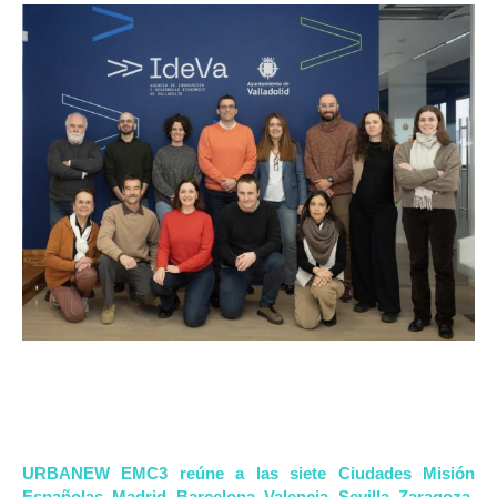
URBANEW EMC3 reúne a las siete Ciudades Misión