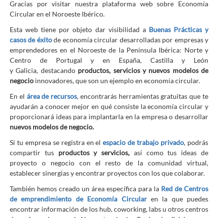
Gracias por visitar nuestra plataforma web sobre Economía
Circular en el Noroeste Ibérico.
Esta web tiene por objeto dar visibilidad a
Buenas Prácticas y
casos de éxito
de economía circular desarrolladas por empresas y
emprendedores en el Noroeste de la Península Ibérica: Norte y
Centro de Portugal y en España, Castilla y León
y Galicia, destacando
productos, servicios y
nuevos modelos de
negocio
innovadores, que son un ejemplo en economía circular.
En el
área de recursos
, encontrarás herramientas gratuitas que te
ayudarán a conocer mejor en qué consiste la economía circular y
proporcionará ideas para implantarla en la empresa o desarrollar
nuevos modelos de negocio.
Si tu empresa se registra en el
espacio de trabajo privado
, podrás
compartir tus
productos y servicios,
así como tus ideas de
proyecto o negocio con el resto de la comunidad virtual,
establecer sinergias y encontrar proyectos con los que colaborar.
También hemos creado un área específica para la
Red de Centros
de emprendimiento de Economía Circular
en la que puedes
encontrar información de los hub, coworking, labs u otros centros