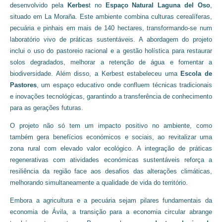
desenvolvido pela
Kerbes
t no
Espaço Natural Laguna del Oso
,
situado em La Moraña. Este ambiente combina culturas cerealíferas,
pecuária e pinhais em mais de 140 hectares, transformando-se num
laboratório vivo de práticas sustentáveis. A abordagem do projeto
inclui o uso do pastoreio racional e a gestão holística para restaurar
solos degradados, melhorar a retenção de água e fomentar a
biodiversidade. Além disso, a Kerbest estabeleceu uma
Escola de
Pastores
, um espaço educativo onde confluem técnicas tradicionais
e inovações tecnológicas, garantindo a transferência de conhecimento
para as gerações futuras.
O projeto não só tem um impacto positivo no ambiente, como
também gera benefícios económicos e sociais, ao revitalizar uma
zona rural com elevado valor ecológico. A integração de práticas
regenerativas com atividades económicas sustentáveis reforça a
resiliência da região face aos desafios das alterações climáticas,
melhorando simultaneamente a qualidade de vida do território.
Embora a agricultura e a pecuária sejam pilares fundamentais da
economia de Ávila, a transição para a economia circular abrange