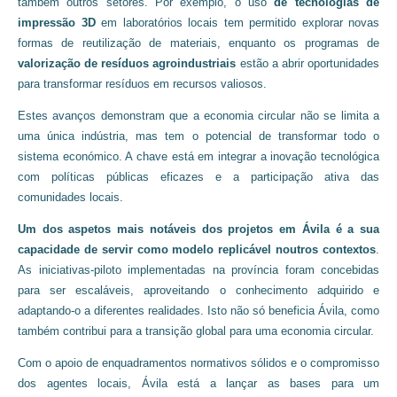
também outros setores. Por exemplo, o uso
de tecnologias de
impressão 3D
em laboratórios locais tem permitido explorar novas
formas de reutilização de materiais, enquanto os programas de
valorização de resíduos agroindustriais
estão a abrir oportunidades
para transformar resíduos em recursos valiosos.
Estes avanços demonstram que a economia circular não se limita a
uma única indústria, mas tem o potencial de transformar todo o
sistema económico. A chave está em integrar a inovação tecnológica
com políticas públicas eficazes e a participação ativa das
comunidades locais.
Um dos aspetos mais notáveis dos projetos em Ávila é a sua
capacidade de servir como modelo replicável noutros contextos
.
As iniciativas-piloto implementadas na província foram concebidas
para ser escaláveis, aproveitando o conhecimento adquirido e
adaptando-o a diferentes realidades. Isto não só beneficia Ávila, como
também contribui para a transição global para uma economia circular.
Com o apoio de enquadramentos normativos sólidos e o compromisso
dos agentes locais, Ávila está a lançar as bases para um