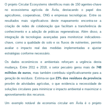
O projeto Circular Ecosystems identificou mais de 150 agentes-chave
no ecossistema agrícola de Ávila, destacando o papel dos
agricultores, cooperativas, ONG e empresas tecnológicas. Entre os
resultados mais significativos deste mapeamento encontra-se a
criação de redes de colaboração que facilitam a transferência de
conhecimento e a adoção de práticas regenerativas. Além disso, a
integração de tecnologias avançadas para monitorizar indicadores-
chave, como a qualidade do solo e os fluxos de nutrientes, permite
avaliar o impacto real das medidas implementadas e ajustar
estratégias conforme necessário.
Os dados económicos e ambientais reforçam a urgência desta
mudança. Entre 2011 e 2018, o setor pecuário gerou mais de
748
milhões de euros
, mas também contribuiu significativamente para a
geração de resíduos. Estima-se que
23% dos resíduos da província
provêm de atividades agrícolas, o que evidencia a necessidade de
soluções circulares para minimizar o impacto ambiental e maximizar o
aproveitamento dos recursos.
Um exemplo notável de economia circular em Ávila é o projeto