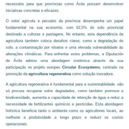
necessário para que províncias como Ávila possam desenvolver
iniciativas concretas e eficazes.
O setor agrícola e pecuário da província desempenha um papel
fundamental na sua economia, com 62,5% do solo provincial
destinado a culturas e pastagens. No entanto, esta dependência da
agricultura também coloca desafios claros, como a degradação do
solo, a contaminação por nitratos e uma elevada vulnerabilidade às
alterações climáticas. Para enfrentar estes problemas, a Diputación
de Ávila adotou uma abordagem sistémica através da sua
participação no projeto europeu
Circular Ecosystems
, centrado na
promoção da
agricultura regenerativa
como solução inovadora.
A agricultura regenerativa é fundamental para a sustentabilidade: não
só procura recuperar solos degradados, como também promove a
biodiversidade, aumenta a capacidade de retenção de água e reduz a
necessidade de fertilizantes químicos e pesticidas. Esta abordagem
holística beneficia tanto o ambiente como os agricultores locais, ao
melhorar a produtividade a longo prazo e reduzir os custos
operacionais.