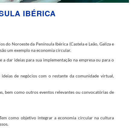
SULA IBÉRICA
s do Noroeste da Península Ibérica (Castela e Leão, Galiza e
 são um exemplo na economia circular.
 e a dar ideias para sua implementação na empresa ou para o
 ideias de negócios com o restante da comunidade virtual,
ivas, bem como outros eventos relevantes ou convocatórias de
Tem como objetivo integrar a economia circular na cultura
ssos.