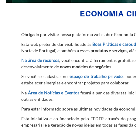
ECONOMIA CI
Obrigado por visitar nossa plataforma web sobre Economia Ci
Esta web pretende dar visibilidade às
Boas Práticas
e casos 
Norte de Portugal) e também a esses
produtos e serviços,
alé
Na área de recursos
, você encontrará ferramentas gratuitas
desenvolvimento de
novos modelos de negócios
.
Se você se cadastrar no
espaço de trabalho privado
, pode
estabelecer sinergias e encontrar projetos para colaborar.
Na
Área de Notícias e Eventos
ficará a par das diversas ini
outras entidades.
Para estar informado sobre as últimas novidades da economia
Esta iniciativa e co-financiado pelo FEDER através do pr
empresarial e a geração de novas ideias em todas as fases da 