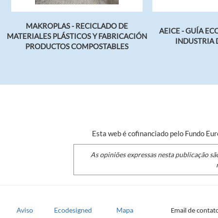
mermas y excedentes…
MAKROPLAS - RECICLADO DE
AEICE - GUÍA EC
MATERIALES PLÁSTICOS Y FABRICACIÓN
INDUSTRIA 
PRODUCTOS COMPOSTABLES
Esta web é cofinanciado pelo Fundo E
As opiniões expressas nesta publicação sã
Aviso
Ecodesigned
Mapa
Email de contat
FOOTER