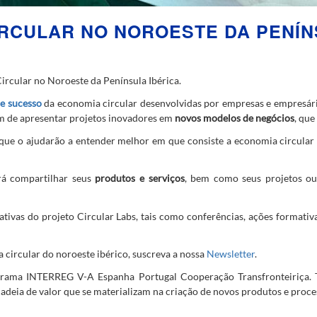
RCULAR NO NOROESTE DA PENÍN
rcular no Noroeste da Península Ibérica.
de sucesso
da economia circular desenvolvidas por empresas e empresário
m de apresentar projetos inovadores em
novos modelos de negócios
, que
 que o ajudarão a entender melhor em que consiste a economia circular
rá compartilhar seus
produtos e serviços
, bem como seus projetos ou
ciativas do projeto Circular Labs, tais como conferências, ações format
 circular do noroeste ibérico, suscreva a nossa
Newsletter
.
ograma INTERREG V-A Espanha Portugal Cooperação Transfronteiriça. 
cadeia de valor que se materializam na criação de novos produtos e proce