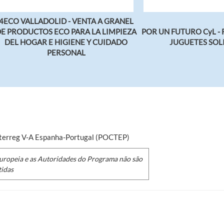
4ECO VALLADOLID - VENTA A GRANEL
E PRODUCTOS ECO PARA LA LIMPIEZA
POR UN FUTURO CyL -
DEL HOGAR E HIGIENE Y CUIDADO
JUGUETES SOL
PERSONAL
nterreg V-A Espanha-Portugal (POCTEP)
Europeia e as Autoridades do Programa não são
tidas