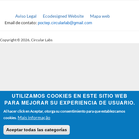
Aviso Legal
Ecodesigned Website
Mapa web
FOOTER
poctep.circularlab@gmail.com
Email de contato:
CARDÁPIO
Copyright © 2026, Circular Labs
UTILIZAMOS COOKIES EN ESTE SITIO WEB
PARA MEJORAR SU EXPERIENCIA DE USUARIO.
Al hacer click en Aceptar, otorga su consentimiento para que establezcamos
Mais informação
cookies.
Aceptar todas las categorías