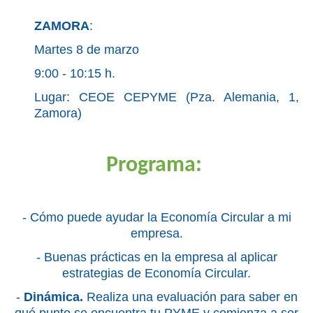
ZAMORA
:
Martes 8 de marzo
9:00 - 10:15 h.
Lugar: CEOE CEPYME (Pza. Alemania, 1,
Zamora)
Progra
ma:
- Cómo puede ayudar la Economía Circular a mi
empresa.
- Buenas prácticas en la empresa al aplicar
estrategias de Economía Circular.
-
Dinámica.
Realiza una evaluación para saber en
qué punto se encuentra tu PYME y comienza a ser